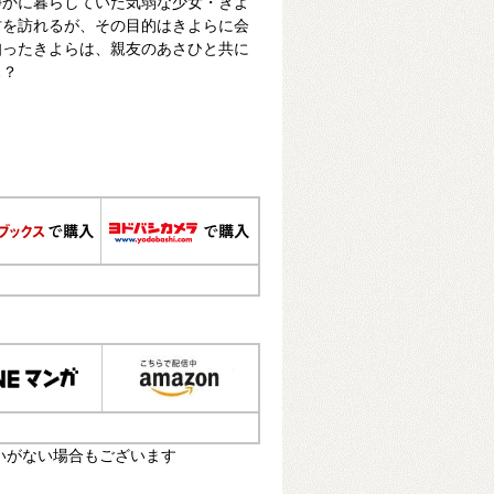
静かに暮らしていた気弱な少女・きよ
村を訪れるが、その目的はきよらに会
知ったきよらは、親友のあさひと共に
…？
いがない場合もございます