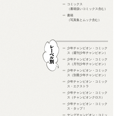
コミックス
（書籍扱いコミックス含む）
書籍
（写真集とムック含む）
少年チャンピオン・コミック
ス（週刊少年チャンピオン）
少年チャンピオン・コミック
ス（月刊少年チャンピオン）
少年チャンピオン・コミック
レーベル別
ス（別冊少年チャンピオン）
少年チャンピオン・コミック
ス・エクストラ
少年チャンピオン・コミック
ス（チャンピオンクロス）
少年チャンピオン・コミック
ス・タップ！
ヤングチャンピオン・コミッ