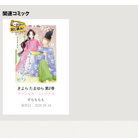
関連コミックス
きよら たまゆら 第2巻
プリンセス・コミックス
すもももも
発売日：2026.06.16