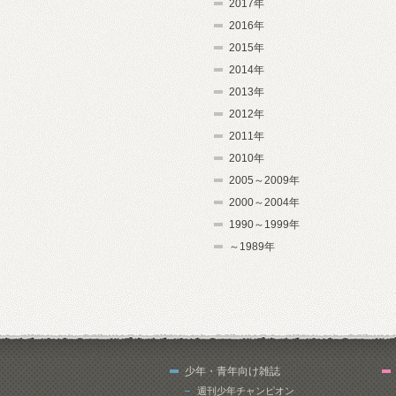
2017年
2016年
2015年
2014年
2013年
2012年
2011年
2010年
2005～2009年
2000～2004年
1990～1999年
～1989年
少年・青年向け雑誌
週刊少年チャンピオン