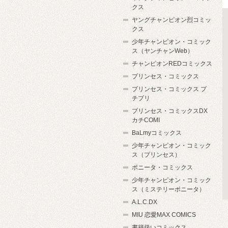
クス
ヤングチャンピオン烈コミッ
クス
少年チャンピオン・コミック
ス（ヤンチャンWeb）
チャンピオンREDコミックス
プリンセス・コミックス
プリンセス・コミックス プ
チプリ
プリンセス・コミックスDX
カチCOMI
BaLmyコミックス
少年チャンピオン・コミック
ス（プリンセス）
ボニータ・コミックス
少年チャンピオン・コミック
ス（ミステリーボニータ）
A.L.C.DX
MIU 恋愛MAX COMICS
書籍扱いコミックス