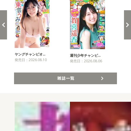
ヤングチャンピオ…
チャ
週刊少年チャンピ…
発売日：2026.08.10
発売
発売日：2026.08.06
雑誌一覧