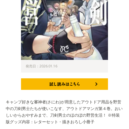
発売日：2026.01.16
試し読みはこちら
キャンプ好きな審神者(さにわ)が用意したアウトドア用品を野営
中の刀剣男士たちが使いこなす、アウトドアマンガ第４巻。おい
しいからおやすみまで、刀剣男士のほのぼの野営生活！ ※特装
版グッズ内容：レターセット・描きおろし小冊子