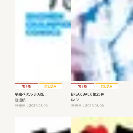
電子版
試し読み
電子版
試し読み
弱虫ペダル SPARE …
BREAK BACK 第25巻
渡辺航
KASA
発売日：2026.08.06
発売日：2026.08.06