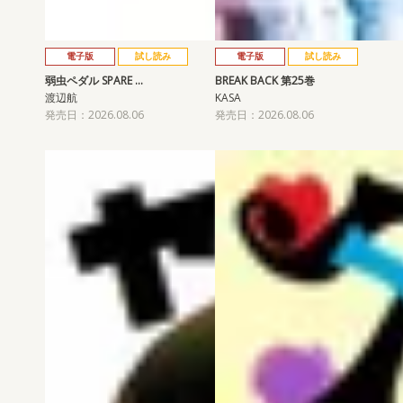
電子版
試し読み
電子版
試し読み
弱虫ペダル SPARE …
BREAK BACK 第25巻
渡辺航
KASA
発売日：2026.08.06
発売日：2026.08.06