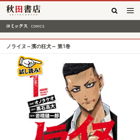
秋田書店
コミックス COMICS
ノライヌ～濱の狂犬～ 第1巻