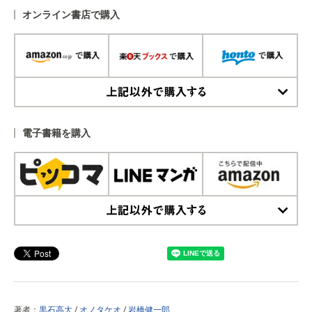
オンライン書店で購入
上記以外で購入する
電子書籍を購入
上記以外で購入する
著者：
黒石高大
/
オノタケオ
/
岩橋健一郎