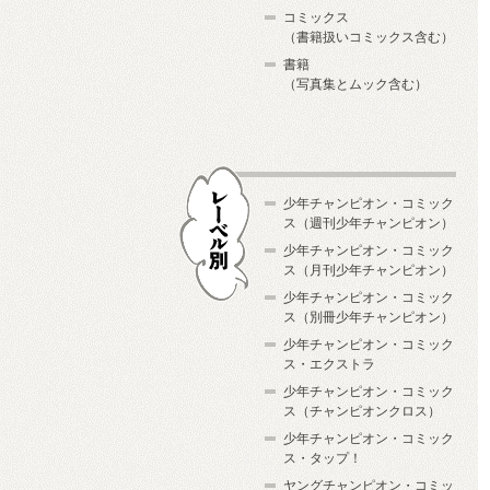
コミックス
（書籍扱いコミックス含む）
書籍
（写真集とムック含む）
少年チャンピオン・コミック
ス（週刊少年チャンピオン）
少年チャンピオン・コミック
ス（月刊少年チャンピオン）
少年チャンピオン・コミック
レーベル別
ス（別冊少年チャンピオン）
少年チャンピオン・コミック
ス・エクストラ
少年チャンピオン・コミック
ス（チャンピオンクロス）
少年チャンピオン・コミック
ス・タップ！
ヤングチャンピオン・コミッ