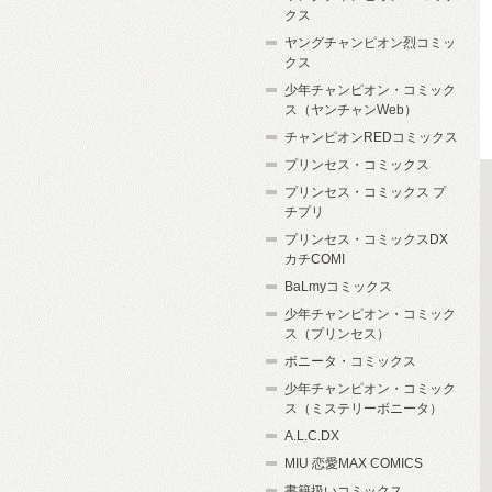
クス
ヤングチャンピオン烈コミッ
クス
少年チャンピオン・コミック
ス（ヤンチャンWeb）
チャンピオンREDコミックス
プリンセス・コミックス
プリンセス・コミックス プ
チプリ
プリンセス・コミックスDX
カチCOMI
BaLmyコミックス
少年チャンピオン・コミック
ス（プリンセス）
ボニータ・コミックス
少年チャンピオン・コミック
ス（ミステリーボニータ）
A.L.C.DX
MIU 恋愛MAX COMICS
書籍扱いコミックス