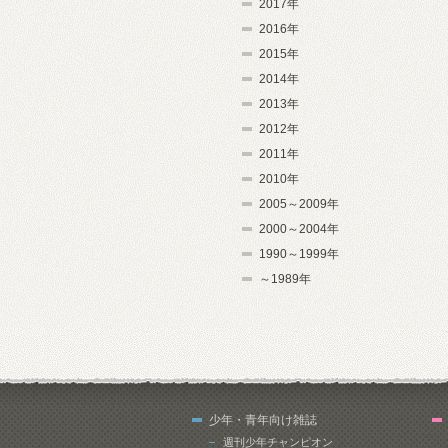
2017年
2016年
2015年
2014年
2013年
2012年
2011年
2010年
2005～2009年
2000～2004年
1990～1999年
～1989年
少年・青年向け雑誌
週刊少年チャンピオン