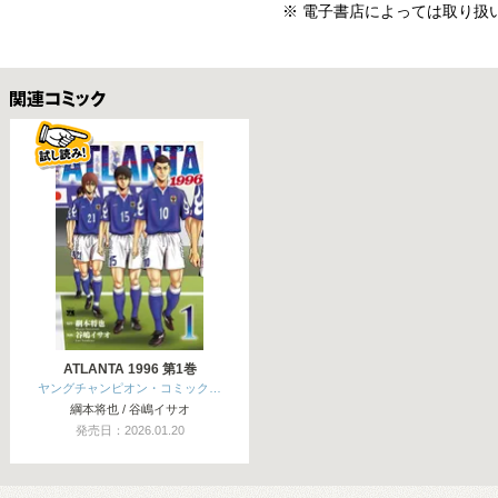
※ 電子書店によっては取り扱
関連コミックス
ATLANTA 1996 第1巻
ヤングチャンピオン・コミック…
綱本将也 / 谷嶋イサオ
発売日：2026.01.20