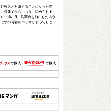
河野敦彦と対決することになった吉
野に必死で食らいつき、認められるこ
1996年1月、洗面台を前にした吉永
るはずの長髪をバッサリ切ってしま