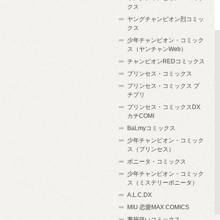
クス
ヤングチャンピオン烈コミッ
クス
少年チャンピオン・コミック
ス（ヤンチャンWeb）
チャンピオンREDコミックス
プリンセス・コミックス
プリンセス・コミックス プ
チプリ
プリンセス・コミックスDX
カチCOMI
BaLmyコミックス
少年チャンピオン・コミック
ス（プリンセス）
ボニータ・コミックス
少年チャンピオン・コミック
ス（ミステリーボニータ）
A.L.C.DX
MIU 恋愛MAX COMICS
書籍扱いコミックス