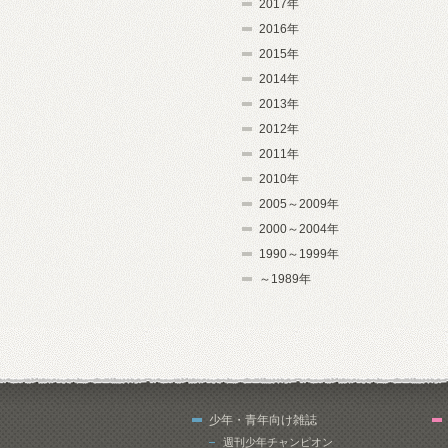
2017年
2016年
2015年
2014年
2013年
2012年
2011年
2010年
2005～2009年
2000～2004年
1990～1999年
～1989年
少年・青年向け雑誌
週刊少年チャンピオン