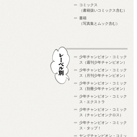
コミックス
（書籍扱いコミックス含む）
書籍
（写真集とムック含む）
少年チャンピオン・コミック
ス（週刊少年チャンピオン）
少年チャンピオン・コミック
ス（月刊少年チャンピオン）
少年チャンピオン・コミック
レーベル別
ス（別冊少年チャンピオン）
少年チャンピオン・コミック
ス・エクストラ
少年チャンピオン・コミック
ス（チャンピオンクロス）
少年チャンピオン・コミック
ス・タップ！
ヤングチャンピオン・コミッ