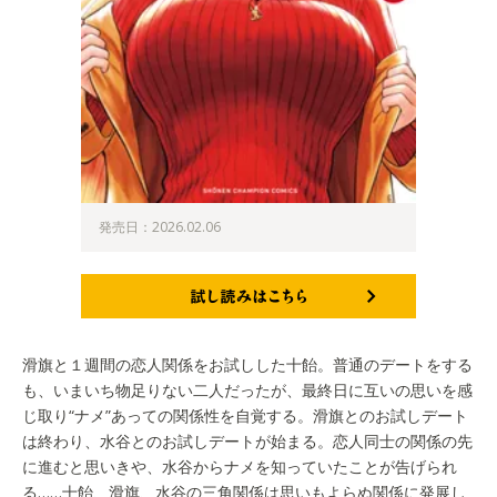
発売日：2026.02.06
試し読みはこちら
滑旗と１週間の恋人関係をお試しした十飴。普通のデートをする
も、いまいち物足りない二人だったが、最終日に互いの思いを感
じ取り“ナメ”あっての関係性を自覚する。滑旗とのお試しデート
は終わり、水谷とのお試しデートが始まる。恋人同士の関係の先
に進むと思いきや、水谷からナメを知っていたことが告げられ
る……十飴、滑旗、水谷の三角関係は思いもよらぬ関係に発展し