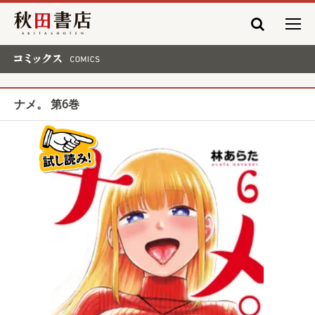
秋田書店
コミックス COMICS
ナメ。 第6巻