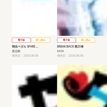
電子版
試し読み
電子版
試し読み
弱虫ペダル SPARE …
BREAK BACK 第25巻
渡辺航
KASA
発売日：2026.08.06
発売日：2026.08.06