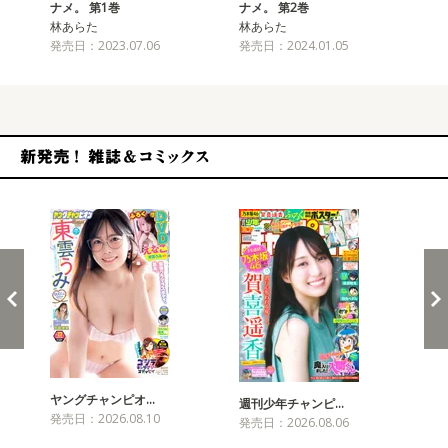
ナメ。 第1巻
ナメ。 第2巻
ナメ
林あらた
林あらた
林
発売日：2023.07.06
発売日：2024.01.05
発売
新発売！雑誌&コミックス
ヤングチャンピオ…
チャ
週刊少年チャンピ…
発売日：2026.08.10
発売
発売日：2026.08.06