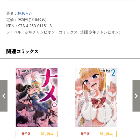
著者：
林あらた
定価：935円 (10%税込)
ISBN：978-4-253-01151-8
レーベル：少年チャンピオン・コミックス（別冊少年チャンピオン）
関連コミックス
戻る
進む
電子版
試し読み
電子版
試し読み