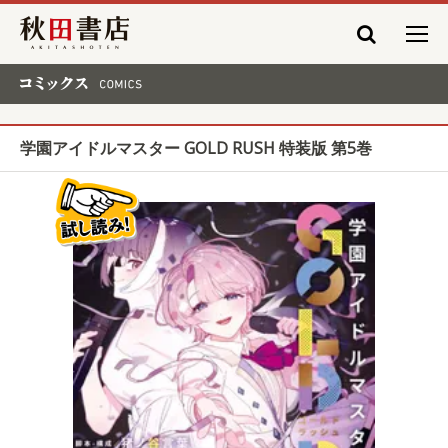
秋田書店
コミックス COMICS
学園アイドルマスター GOLD RUSH 特装版 第5巻