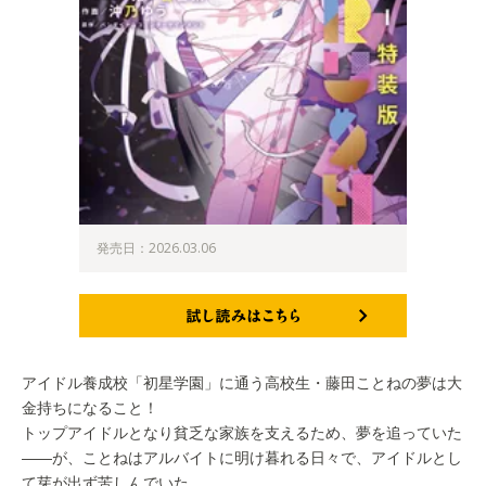
発売日：2026.03.06
試し読みはこちら
アイドル養成校「初星学園」に通う高校生・藤田ことねの夢は大
金持ちになること！
トップアイドルとなり貧乏な家族を支えるため、夢を追っていた
――が、ことねはアルバイトに明け暮れる日々で、アイドルとし
て芽が出ず苦しんでいた。