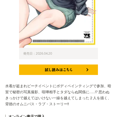
発売日：2026.04.20
試し読みはこちら
水着が盗まれビーチイベントにボディペインティングで参加、暗
室で秘密の写真撮影、喧嘩相手とタダならぬ関係に……!? 思わぬ
きっかけで越えてはいけない一線を越えてしまった２人を描く、
背徳のオムニバス・ラブ・ストーリー!!
オンライン書店で購入