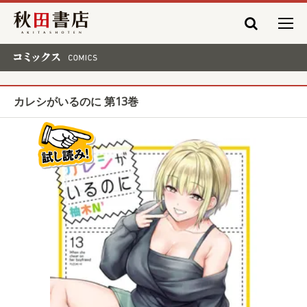
秋田書店
コミックス COMICS
カレシがいるのに 第13巻