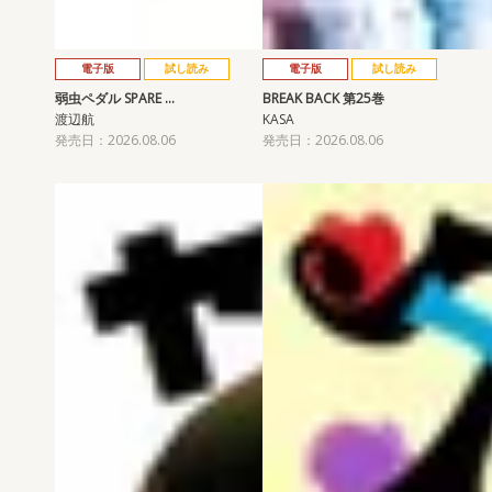
電子版
試し読み
電子版
試し読み
弱虫ペダル SPARE …
BREAK BACK 第25巻
渡辺航
KASA
発売日：2026.08.06
発売日：2026.08.06