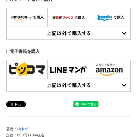
上記以外で購入する
電子書籍を購入
上記以外で購入する
著者：
柚木N’
定価：880円 (10%税込)