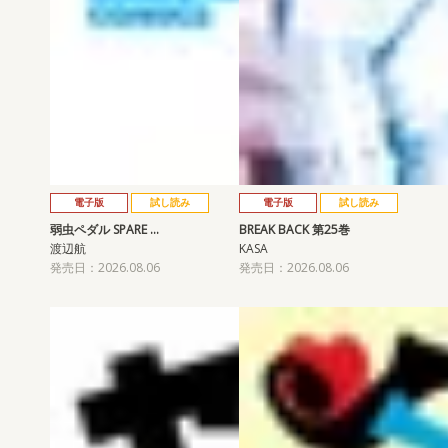
電子版
試し読み
電子版
試し読み
弱虫ペダル SPARE …
BREAK BACK 第25巻
渡辺航
KASA
発売日：2026.08.06
発売日：2026.08.06