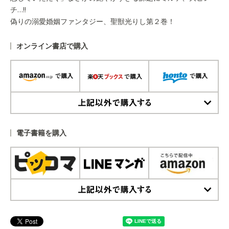
チ…!!
偽りの溺愛婚姻ファンタジー、聖獣光りし第２巻！
オンライン書店で購入
上記以外で購入する
電子書籍を購入
上記以外で購入する