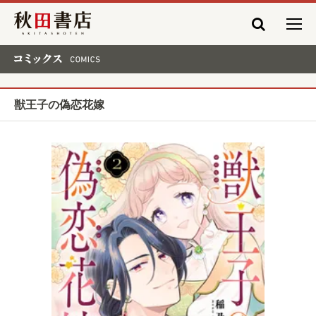
秋田書店
コミックス COMICS
獣王子の偽恋花嫁