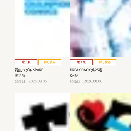
電子版
試し読み
電子版
試し読み
弱虫ペダル SPARE …
BREAK BACK 第25巻
渡辺航
KASA
発売日：2026.08.06
発売日：2026.08.06