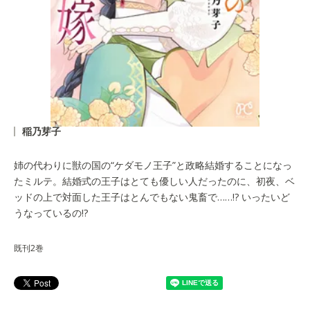
稲乃芽子
姉の代わりに獣の国の“ケダモノ王子”と政略結婚することになっ
たミルテ。結婚式の王子はとても優しい人だったのに、初夜、ベ
ッドの上で対面した王子はとんでもない鬼畜で……!? いったいど
うなっているの!?
既刊2巻