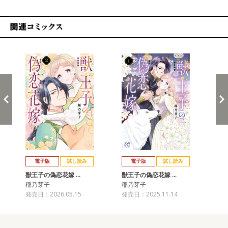
関連コミックス
戻る
進む
電子版
試し読み
電子版
試し読み
獣王子の偽恋花嫁 …
獣王子の偽恋花嫁 …
稲乃芽子
稲乃芽子
発売日：2026.05.15
発売日：2025.11.14