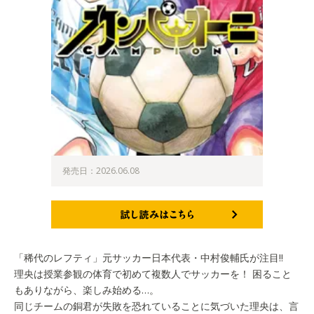
発売日：2026.06.08
試し読みはこちら
「稀代のレフティ」元サッカー日本代表・中村俊輔氏が注目!!
理央は授業参観の体育で初めて複数人でサッカーを！ 困ること
もありながら、楽しみ始める…。
同じチームの銅君が失敗を恐れていることに気づいた理央は、言