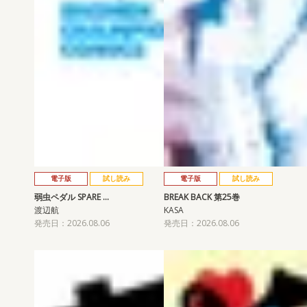
電子版
試し読み
電子版
試し読み
弱虫ペダル SPARE …
BREAK BACK 第25巻
渡辺航
KASA
発売日：2026.08.06
発売日：2026.08.06