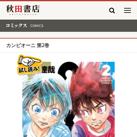
秋田書店
コミックス COMICS
カンピオーニ 第2巻