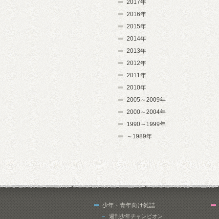
2017年
2016年
2015年
2014年
2013年
2012年
2011年
2010年
2005～2009年
2000～2004年
1990～1999年
～1989年
少年・青年向け雑誌
週刊少年チャンピオン