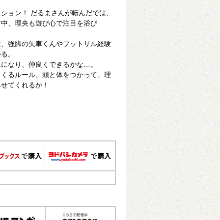
ション！ だるまさんが転んだでは、
す中、理央も遊び心で注目を浴び
は、強脚の矢車くんやフットサル経験
かる。
ムになり、仲良くできるかな…。
てくるルール、頭と体をつかって、理
みせてくれるか！