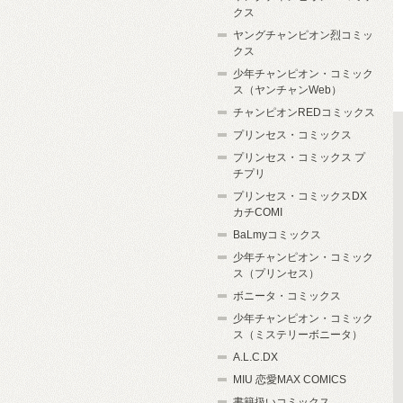
クス
ヤングチャンピオン烈コミッ
クス
少年チャンピオン・コミック
ス（ヤンチャンWeb）
チャンピオンREDコミックス
プリンセス・コミックス
プリンセス・コミックス プ
チプリ
プリンセス・コミックスDX
カチCOMI
BaLmyコミックス
少年チャンピオン・コミック
ス（プリンセス）
ボニータ・コミックス
少年チャンピオン・コミック
ス（ミステリーボニータ）
A.L.C.DX
MIU 恋愛MAX COMICS
書籍扱いコミックス