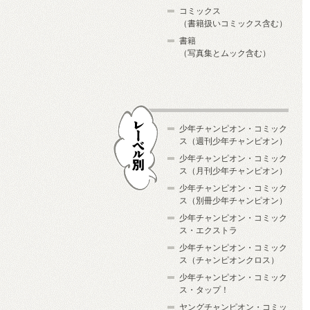
コミックス
（書籍扱いコミックス含む）
書籍
（写真集とムック含む）
少年チャンピオン・コミック
ス（週刊少年チャンピオン）
少年チャンピオン・コミック
ス（月刊少年チャンピオン）
少年チャンピオン・コミック
レーベル別
ス（別冊少年チャンピオン）
少年チャンピオン・コミック
ス・エクストラ
少年チャンピオン・コミック
ス（チャンピオンクロス）
少年チャンピオン・コミック
ス・タップ！
ヤングチャンピオン・コミッ