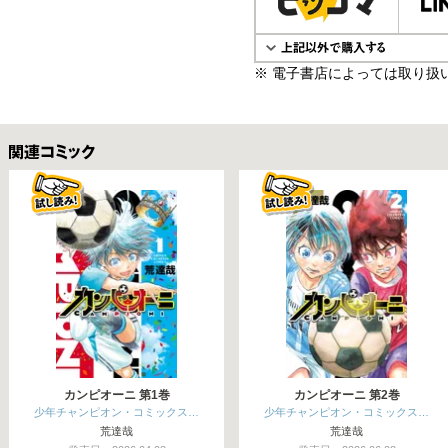
※ 電子書店によっては取り扱
関連コミックス
カンピオーニ 第1巻
カンピオーニ 第2巻
少年チャンピオン・コミックス…
少年チャンピオン・コミックス…
荒達哉
荒達哉