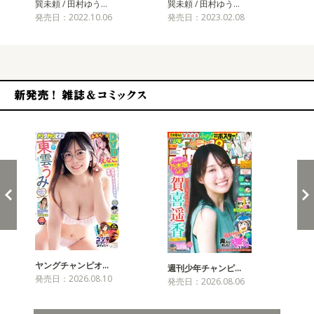
巽未頼 / 田村ゆう…
巽未頼 / 田村ゆう…
巽未
発売日：2022.10.06
発売日：2023.02.08
発売
新発売！雑誌&コミックス
ヤングチャンピオ…
チャ
週刊少年チャンピ…
発売日：2026.08.10
発売
発売日：2026.08.06