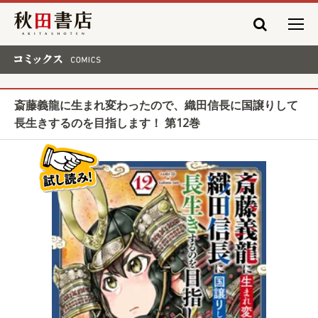
秋田書店
コミックス COMICS
斎藤義龍に生まれ変わったので、織田信長に国譲りして
長生きするのを目指します！ 第12巻