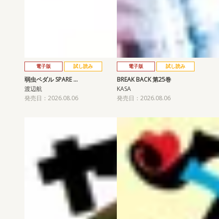
電子版
試し読み
電子版
試し読み
弱虫ペダル SPARE …
BREAK BACK 第25巻
渡辺航
KASA
発売日：2026.08.06
発売日：2026.08.06