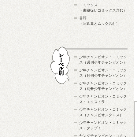
コミックス
（書籍扱いコミックス含む）
書籍
（写真集とムック含む）
少年チャンピオン・コミック
ス（週刊少年チャンピオン）
少年チャンピオン・コミック
ス（月刊少年チャンピオン）
少年チャンピオン・コミック
レーベル別
ス（別冊少年チャンピオン）
少年チャンピオン・コミック
ス・エクストラ
少年チャンピオン・コミック
ス（チャンピオンクロス）
少年チャンピオン・コミック
ス・タップ！
ヤングチャンピオン・コミッ