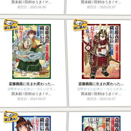
巽未頼 / 田村ゆうき / マ…
巽未頼 / 田村ゆうき / マ…
発売日：2025.06.06
発売日：2025.02.07
斎藤義龍に生まれ変わった…
斎藤義龍に生まれ変わった…
少年チャンピオン・コミックス…
少年チャンピオン・コミックス…
巽未頼 / 田村ゆうき / マ…
巽未頼 / 田村ゆうき / マ…
発売日：2024.06.07
発売日：2024.02.07