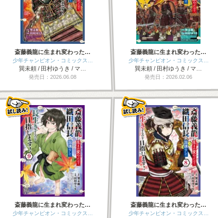
斎藤義龍に生まれ変わった…
斎藤義龍に生まれ変わった…
少年チャンピオン・コミックス…
少年チャンピオン・コミックス…
巽未頼 / 田村ゆうき / マ…
巽未頼 / 田村ゆうき / マ…
発売日：2026.06.08
発売日：2026.02.06
斎藤義龍に生まれ変わった…
斎藤義龍に生まれ変わった…
少年チャンピオン・コミックス…
少年チャンピオン・コミックス…