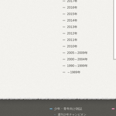
2017年
2016年
2015年
2014年
2013年
2012年
2011年
2010年
2005～2009年
2000～2004年
1990～1999年
～1989年
少年・青年向け雑誌
週刊少年チャンピオン