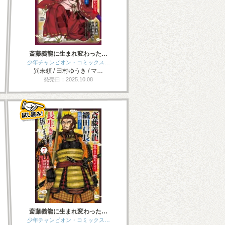
斎藤義龍に生まれ変わった…
少年チャンピオン・コミックス…
巽未頼 / 田村ゆうき / マ…
発売日：2025.10.08
斎藤義龍に生まれ変わった…
少年チャンピオン・コミックス…