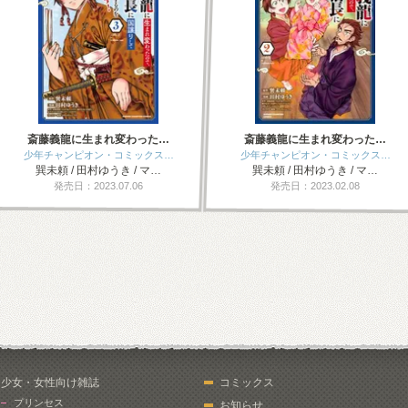
斎藤義龍に生まれ変わった…
斎藤義龍に生まれ変わった…
少年チャンピオン・コミックス…
少年チャンピオン・コミックス…
巽未頼 / 田村ゆうき / マ…
巽未頼 / 田村ゆうき / マ…
発売日：2023.07.06
発売日：2023.02.08
少女・女性向け雑誌
コミックス
プリンセス
お知らせ