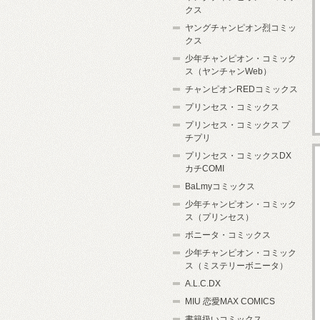
クス
ヤングチャンピオン烈コミッ
クス
少年チャンピオン・コミック
ス（ヤンチャンWeb）
チャンピオンREDコミックス
プリンセス・コミックス
プリンセス・コミックス プ
チプリ
プリンセス・コミックスDX
カチCOMI
BaLmyコミックス
少年チャンピオン・コミック
ス（プリンセス）
ボニータ・コミックス
少年チャンピオン・コミック
ス（ミステリーボニータ）
A.L.C.DX
MIU 恋愛MAX COMICS
書籍扱いコミックス