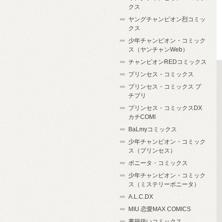
クス
ヤングチャンピオン烈コミッ
クス
少年チャンピオン・コミック
ス（ヤンチャンWeb）
チャンピオンREDコミックス
プリンセス・コミックス
プリンセス・コミックス プ
チプリ
プリンセス・コミックスDX
カチCOMI
BaLmyコミックス
少年チャンピオン・コミック
ス（プリンセス）
ボニータ・コミックス
少年チャンピオン・コミック
ス（ミステリーボニータ）
A.L.C.DX
MIU 恋愛MAX COMICS
書籍扱いコミックス