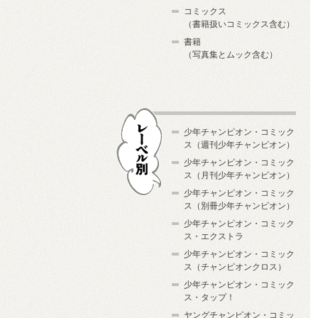
コミックス
（書籍扱いコミックス含む）
書籍
（写真集とムック含む）
少年チャンピオン・コミック
ス（週刊少年チャンピオン）
少年チャンピオン・コミック
ス（月刊少年チャンピオン）
少年チャンピオン・コミック
レーベル別
ス（別冊少年チャンピオン）
少年チャンピオン・コミック
ス・エクストラ
少年チャンピオン・コミック
ス（チャンピオンクロス）
少年チャンピオン・コミック
ス・タップ！
ヤングチャンピオン・コミッ