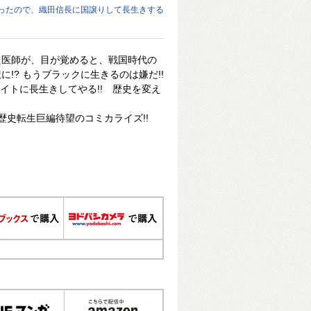
ったので、織田信長に国譲りして長生きする
た医師が、目が覚めると、戦国時代の
!? もうブラックに生きるのは嫌だ!!
ワイトに長生きしてやる!! 歴史を変え
歴史転生巨編待望のコミカライズ!!