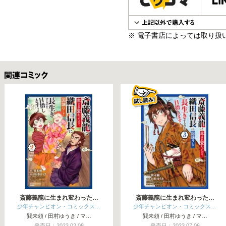
※ 電子書店によっては取り扱
関連コミックス
斎藤義龍に生まれ変わった…
斎藤義龍に生まれ変わった…
少年チャンピオン・コミックス…
少年チャンピオン・コミックス…
巽未頼 / 田村ゆうき / マ…
巽未頼 / 田村ゆうき / マ…
発売日：2023.02.08
発売日：2023.07.06