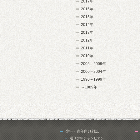
2017年
2016年
2015年
2014年
2013年
2012年
2011年
2010年
2005～2009年
2000～2004年
1990～1999年
～1989年
少年・青年向け雑誌
週刊少年チャンピオン