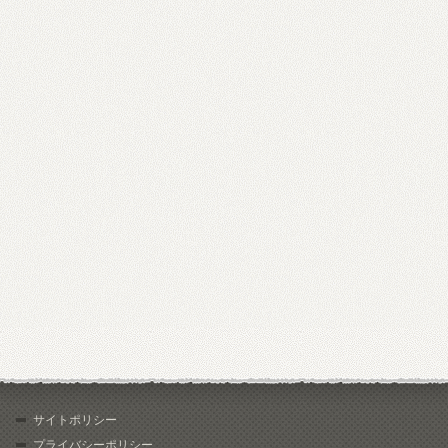
サイトポリシー
プライバシーポリシー