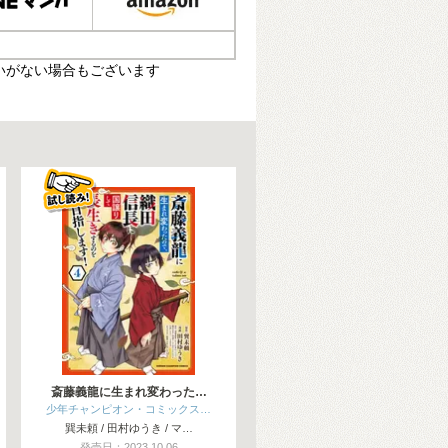
いがない場合もございます
斎藤義龍に生まれ変わった…
少年チャンピオン・コミックス…
巽未頼 / 田村ゆうき / マ…
発売日：2023.10.06