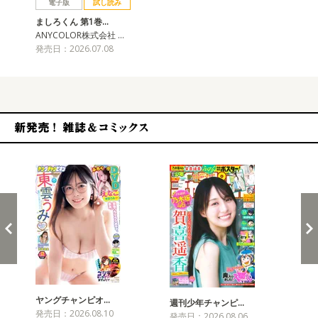
電子版
試し読み
ましろくん 第1巻…
ANYCOLOR株式会社 …
発売日：2026.07.08
新発売！雑誌&コミックス
ヤングチャンピオ…
チャ
週刊少年チャンピ…
発売日：2026.08.10
発売
発売日：2026.08.06