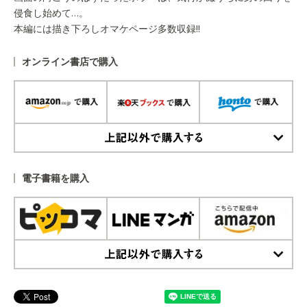
侵食し始めて…。
本編には描き下ろしオマケページ多数収録!!
オンライン書店で購入
上記以外で購入する
電子書籍を購入
上記以外で購入する