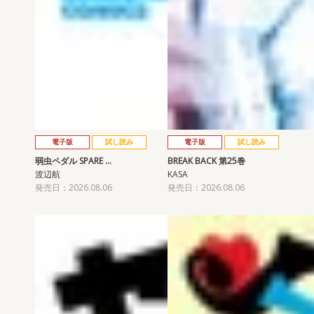
電子版
試し読み
電子版
試し読み
弱虫ペダル SPARE …
BREAK BACK 第25巻
渡辺航
KASA
発売日：2026.08.06
発売日：2026.08.06