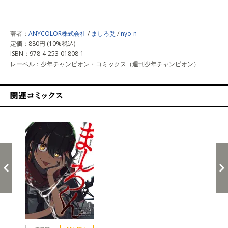
著者：
ANYCOLOR株式会社
/
ましろ爻
/
nyo-n
定価：880円 (10%税込)
ISBN：978-4-253-01808-1
レーベル：少年チャンピオン・コミックス（週刊少年チャンピオン）
関連コミックス
戻る
進む