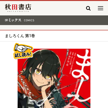
秋田書店
コミックス COMICS
ましろくん 第1巻