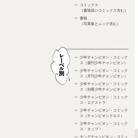
コミックス
（書籍扱いコミックス含む）
書籍
（写真集とムック含む）
少年チャンピオン・コミック
ス（週刊少年チャンピオン）
少年チャンピオン・コミック
ス（月刊少年チャンピオン）
少年チャンピオン・コミック
レーベル別
ス（別冊少年チャンピオン）
少年チャンピオン・コミック
ス・エクストラ
少年チャンピオン・コミック
ス（チャンピオンクロス）
少年チャンピオン・コミック
ス・タップ！
ヤングチャンピオン・コミッ