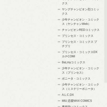
クス
ヤングチャンピオン烈コミッ
クス
少年チャンピオン・コミック
ス（ヤンチャンWeb）
チャンピオンREDコミックス
プリンセス・コミックス
プリンセス・コミックス プ
チプリ
プリンセス・コミックスDX
カチCOMI
BaLmyコミックス
少年チャンピオン・コミック
ス（プリンセス）
ボニータ・コミックス
少年チャンピオン・コミック
ス（ミステリーボニータ）
A.L.C.DX
MIU 恋愛MAX COMICS
書籍扱いコミックス