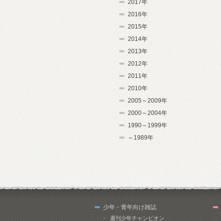
2017年
2016年
2015年
2014年
2013年
2012年
2011年
2010年
2005～2009年
2000～2004年
1990～1999年
～1989年
少年・青年向け雑誌
週刊少年チャンピオン