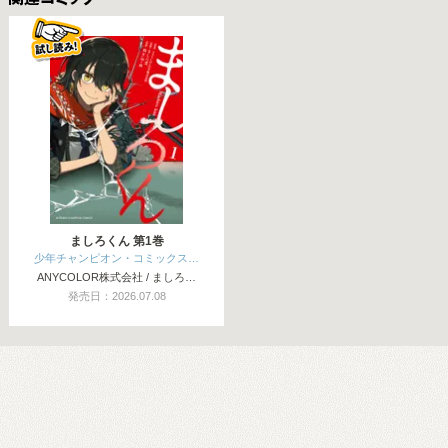
関連コミックス
ましろくん 第1巻
少年チャンピオン・コミックス…
ANYCOLOR株式会社 / ましろ…
発売日：2026.07.08