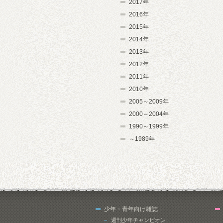
2017年
2016年
2015年
2014年
2013年
2012年
2011年
2010年
2005～2009年
2000～2004年
1990～1999年
～1989年
少年・青年向け雑誌
週刊少年チャンピオン