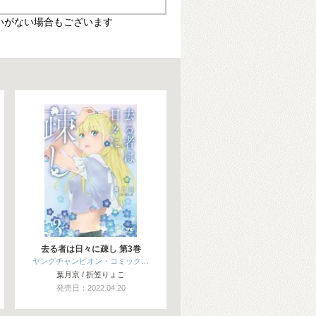
いがない場合もございます
去る者は日々に疎し 第3巻
ヤングチャンピオン・コミック…
葉月京 / 折笠りょこ
発売日：2022.04.20