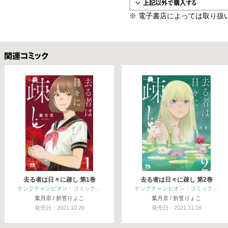
※ 電子書店によっては取り扱
関連コミックス
去る者は日々に疎し 第1巻
去る者は日々に疎し 第2巻
ヤングチャンピオン・コミック…
ヤングチャンピオン・コミック…
葉月京 / 折笠りょこ
葉月京 / 折笠りょこ
発売日：2021.10.20
発売日：2021.11.18