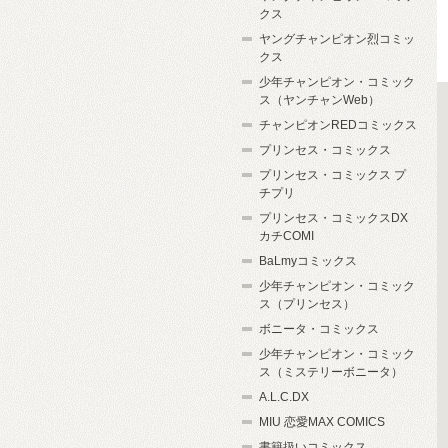
クス
ヤングチャンピオン烈コミッ
クス
少年チャンピオン・コミック
ス（ヤンチャンWeb）
チャンピオンREDコミックス
プリンセス・コミックス
プリンセス・コミックス プ
チプリ
プリンセス・コミックスDX
カチCOMI
BaLmyコミックス
少年チャンピオン・コミック
ス（プリンセス）
ボニータ・コミックス
少年チャンピオン・コミック
ス（ミステリーボニータ）
A.L.C.DX
MIU 恋愛MAX COMICS
書籍扱いコミックス