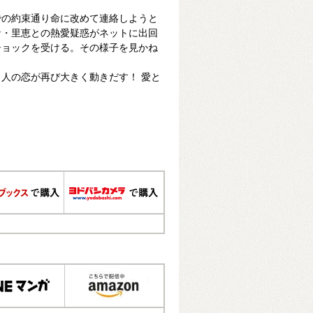
での約束通り命に改めて連絡しようと
ナ・里恵との熱愛疑惑がネットに出回
ショックを受ける。その様子を見かね
人の恋が再び大きく動きだす！ 愛と