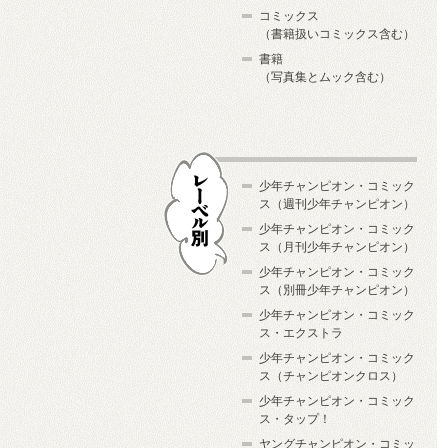
コミックス
（書籍扱いコミックス含む）
書籍
（写真集とムック含む）
少年チャンピオン・コミック
ス（週刊少年チャンピオン）
少年チャンピオン・コミック
ス（月刊少年チャンピオン）
少年チャンピオン・コミック
レーベル別
ス（別冊少年チャンピオン）
少年チャンピオン・コミック
ス・エクストラ
少年チャンピオン・コミック
ス（チャンピオンクロス）
少年チャンピオン・コミック
ス・タップ！
ヤングチャンピオン・コミッ