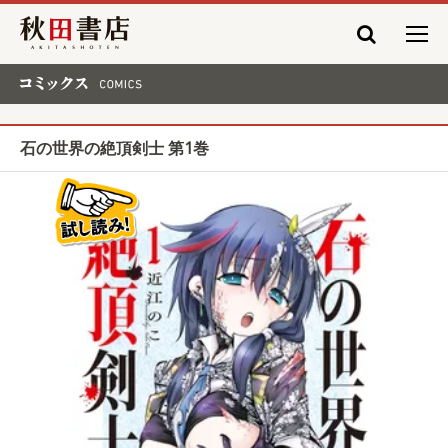
秋田書店
コミックス COMICS
石の世界の絶頂剣士 第1巻