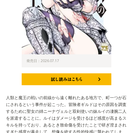
発売日：2026.07.17
試し読みはこちら
人類と魔王の戦いの前線から遠く離れたある地方で、町一つが石
にされるという事件が起こった。冒険者ギルドはその原因を調査
するために聖女の姉ニーナヴェルと双剣使いの妹ルイの凄腕二人
を派遣することに。ルイはダメージを受けるほど感度が高まるス
キルを持っており、あるとき致命傷を受けたことで研ぎ澄まされ
すぎた感度が暴走して、想像を絶する性的快感に襲われてしま