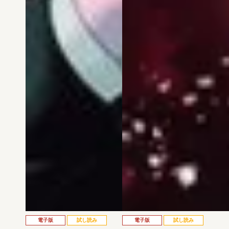
電子版
試し読み
電子版
試し読み