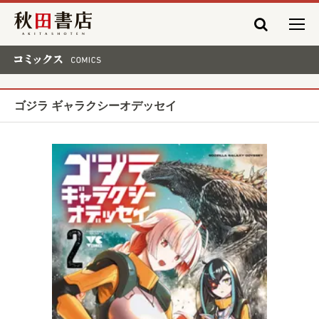
秋田書店
コミックス COMICS
ゴジラ ギャラクシーオデッセイ