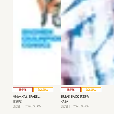
電子版
試し読み
電子版
試し読み
弱虫ペダル SPARE …
BREAK BACK 第25巻
渡辺航
KASA
発売日：2026.08.06
発売日：2026.08.06