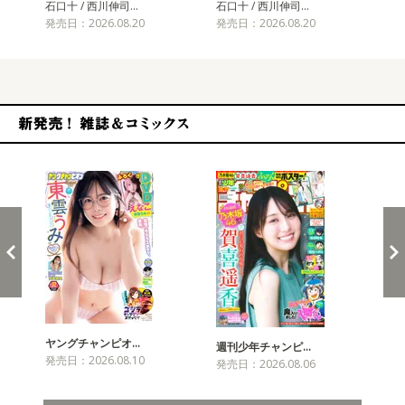
石口十 / 西川伸司…
石口十 / 西川伸司…
石口
発売日：2026.08.20
発売日：2026.08.20
発売
新発売！雑誌&コミックス
ヤングチャンピオ…
チャ
週刊少年チャンピ…
発売日：2026.08.10
発売
発売日：2026.08.06