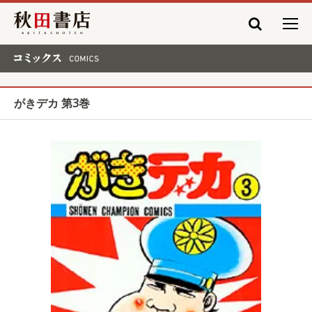
秋田書店
コミックス COMICS
がきデカ 第3巻