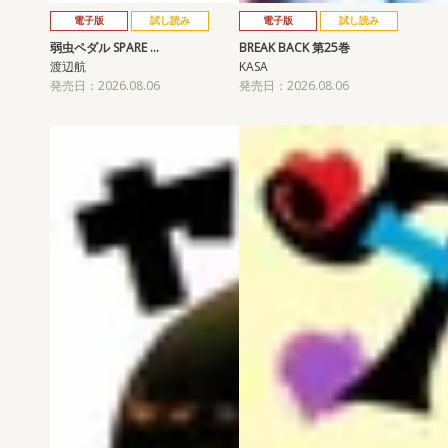
電子版
試し読み
電子版
試し読み
弱虫ペダル SPARE …
BREAK BACK 第25巻
渡辺航
KASA
発売日：2026.08.06
発売日：2026.08.06