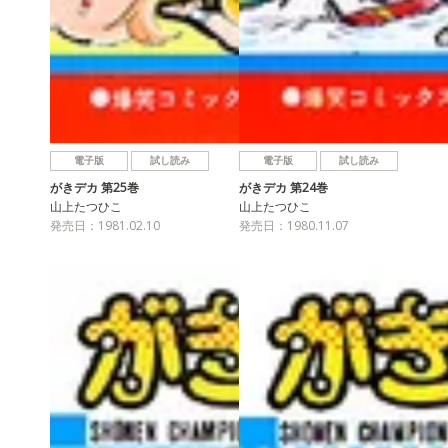
電子版
試し読み
電子版
試し読み
がきデカ 第25巻
がきデカ 第24巻
山上たつひこ
山上たつひこ
発売日：1981.02.10
発売日：1980.11.07