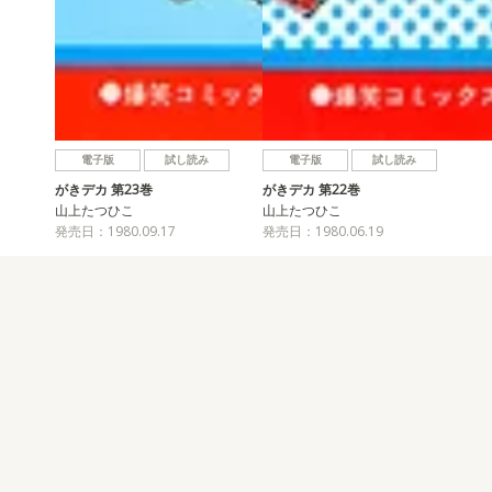
電子版
試し読み
電子版
試し読み
がきデカ 第23巻
がきデカ 第22巻
山上たつひこ
山上たつひこ
発売日：1980.09.17
発売日：1980.06.19