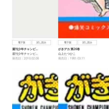
電子版
試し読み
電子版
試し読み
週刊少年チャンピ…
がきデカ 第26巻
週刊少年チャンピ…
山上たつひこ
発売日：2010.02.08
発売日：1981.03.11