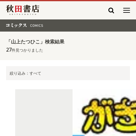
秋田書店
コミックス COMICS
「山上たつひこ」検索結果
27
件見つかりました
絞り込み：すべて