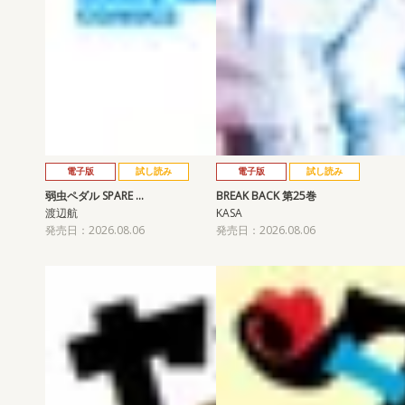
電子版
試し読み
電子版
試し読み
弱虫ペダル SPARE …
BREAK BACK 第25巻
渡辺航
KASA
発売日：2026.08.06
発売日：2026.08.06