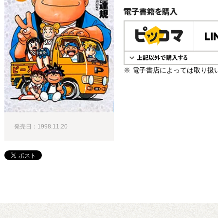
電子書籍で購入
※ 電子書店によっては取り扱
発売日：1998.11.20