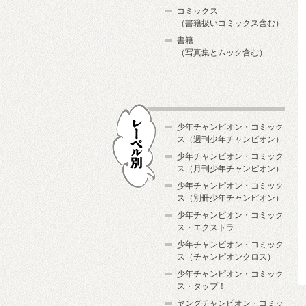
コミックス
（書籍扱いコミックス含む）
書籍
（写真集とムック含む）
少年チャンピオン・コミック
ス（週刊少年チャンピオン）
少年チャンピオン・コミック
ス（月刊少年チャンピオン）
少年チャンピオン・コミック
レーベル別
ス（別冊少年チャンピオン）
少年チャンピオン・コミック
ス・エクストラ
少年チャンピオン・コミック
ス（チャンピオンクロス）
少年チャンピオン・コミック
ス・タップ！
ヤングチャンピオン・コミッ