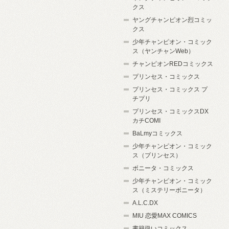
クス
ヤングチャンピオン烈コミッ
クス
少年チャンピオン・コミック
ス（ヤンチャンWeb）
チャンピオンREDコミックス
プリンセス・コミックス
プリンセス・コミックス プ
チプリ
プリンセス・コミックスDX
カチCOMI
BaLmyコミックス
少年チャンピオン・コミック
ス（プリンセス）
ボニータ・コミックス
少年チャンピオン・コミック
ス（ミステリーボニータ）
A.L.C.DX
MIU 恋愛MAX COMICS
書籍扱いコミックス