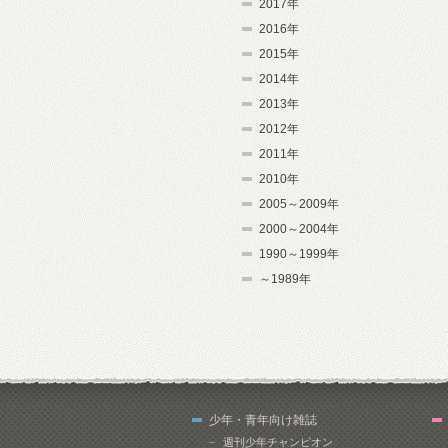
2017年
2016年
2015年
2014年
2013年
2012年
2011年
2010年
2005～2009年
2000～2004年
1990～1999年
～1989年
少年・青年向け雑誌
週刊少年チャンピオン