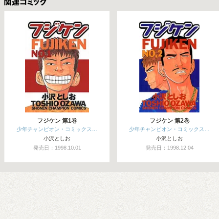
関連コミックス
フジケン 第1巻
フジケン 第2巻
少年チャンピオン・コミックス…
少年チャンピオン・コミックス…
小沢としお
小沢としお
発売日：1998.10.01
発売日：1998.12.04