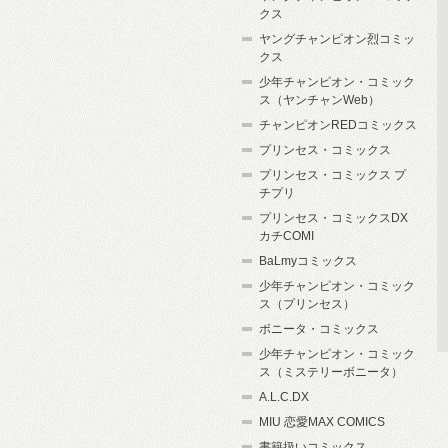
クス
ヤングチャンピオン烈コミッ
クス
少年チャンピオン・コミック
ス（ヤンチャンWeb）
チャンピオンREDコミックス
プリンセス・コミックス
プリンセス・コミックス プ
チプリ
プリンセス・コミックスDX
カチCOMI
BaLmyコミックス
少年チャンピオン・コミック
ス（プリンセス）
ボニータ・コミックス
少年チャンピオン・コミック
ス（ミステリーボニータ）
A.L.C.DX
MIU 恋愛MAX COMICS
書籍扱いコミックス