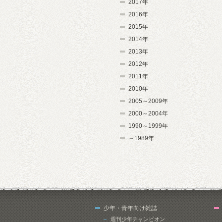
2017年
2016年
2015年
2014年
2013年
2012年
2011年
2010年
2005～2009年
2000～2004年
1990～1999年
～1989年
少年・青年向け雑誌
週刊少年チャンピオン