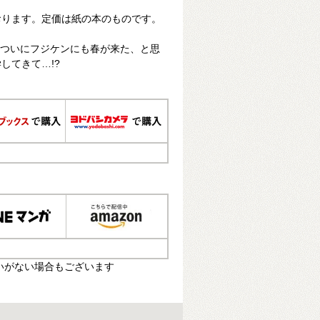
おります。定価は紙の本のものです。
 ついにフジケンにも春が来た、と思
してきて…!?
いがない場合もございます