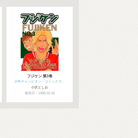
フジケン 第3巻
少年チャンピオン・コミックス…
小沢としお
発売日：1999.02.26