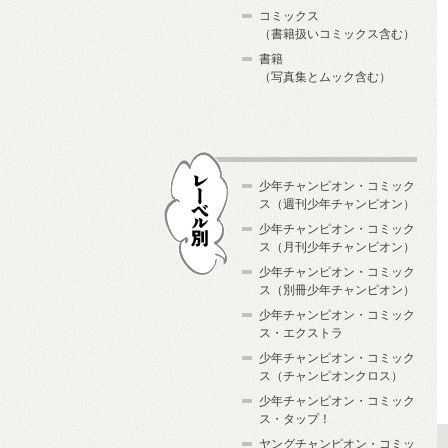
コミックス
（書籍扱いコミックス含む）
書籍
（写真集とムック含む）
少年チャンピオン・コミック
ス（週刊少年チャンピオン）
少年チャンピオン・コミック
ス（月刊少年チャンピオン）
少年チャンピオン・コミック
レーベル別
ス（別冊少年チャンピオン）
少年チャンピオン・コミック
ス・エクストラ
少年チャンピオン・コミック
ス（チャンピオンクロス）
少年チャンピオン・コミック
ス・タップ！
ヤングチャンピオン・コミッ