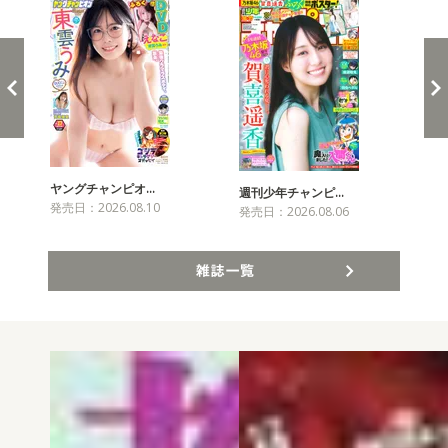
ヤングチャンピオ…
チャ
週刊少年チャンピ…
発売日：2026.08.10
発売
発売日：2026.08.06
雑誌一覧