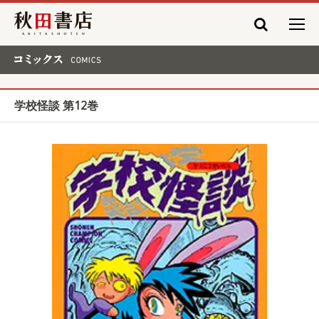
秋田書店
コミックス COMICS
学校怪談 第12巻