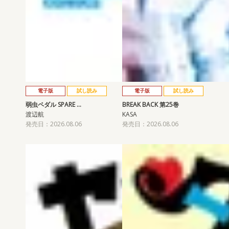
電子版
試し読み
電子版
試し読み
弱虫ペダル SPARE …
BREAK BACK 第25巻
渡辺航
KASA
発売日：2026.08.06
発売日：2026.08.06