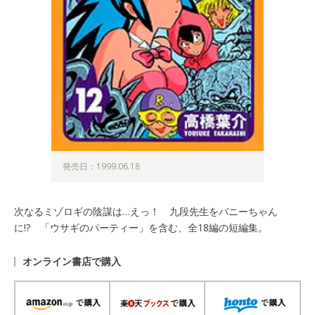
発売日：1999.06.18
次なるミゾロギの陰謀は…えっ！ 九段先生をバニーちゃん
に!? 「ウサギのパーティー」を含む、全18編の短編集。
オンライン書店で購入