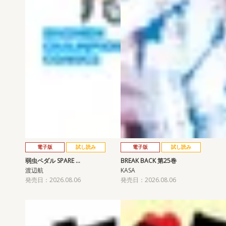
電子版
試し読み
電子版
試し読み
弱虫ペダル SPARE …
BREAK BACK 第25巻
渡辺航
KASA
発売日：2026.08.06
発売日：2026.08.06