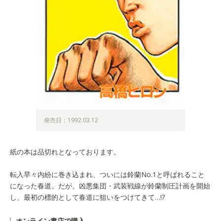
発売日：1992.03.12
紙の本は品切れとなっております。
転入早々内紛に巻き込まれ、ついには鈴蘭No.1と呼ばれること
になった春道。だが、凶悪集団・武装戦線が鈴蘭制圧計画を開始
し、最初の標的として春道に狙いをつけてきて…!?
オンライン書店で購入