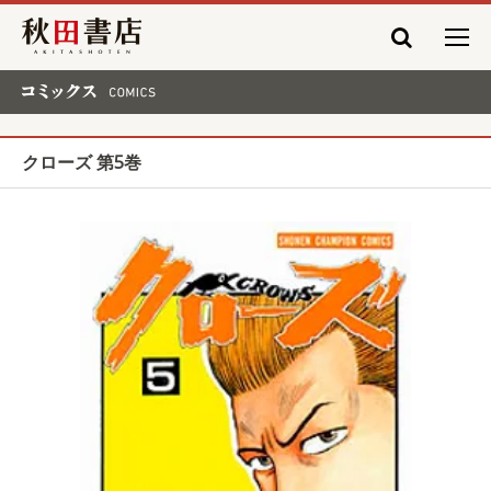
秋田書店
コミックス COMICS
クローズ 第5巻