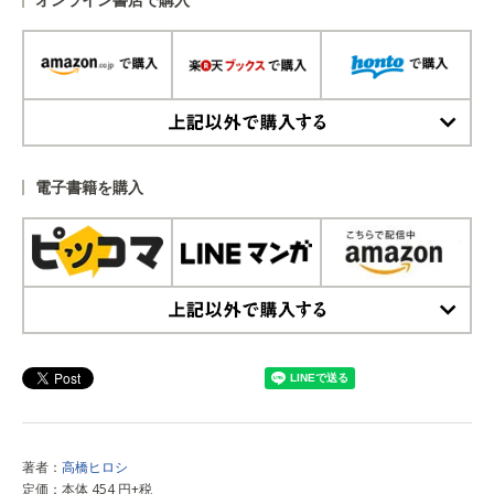
上記以外で購入する
電子書籍を購入
上記以外で購入する
著者：
高橋ヒロシ
定価：本体 454 円+税