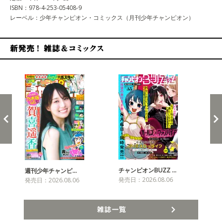
ISBN：978-4-253-05408-9
レーベル：少年チャンピオン・コミックス（月刊少年チャンピオン）
新発売！雑誌&コミックス
チャンピオンBUZZ …
週刊少年チャンピ…
月
発売日：2026.08.06
発売日：2026.08.06
発売