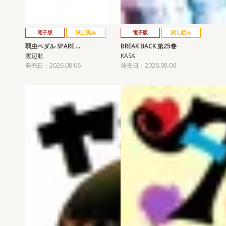
電子版
試し読み
電子版
試し読み
弱虫ペダル SPARE …
BREAK BACK 第25巻
渡辺航
KASA
発売日：2026.08.06
発売日：2026.08.06