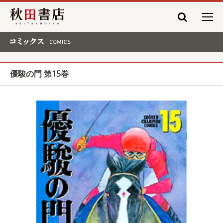
秋田書店
コミックス COMICS
優駿の門 第15巻