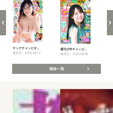
ヤングチャンピオ…
チャ
週刊少年チャンピ…
発売日：2026.08.10
発売
発売日：2026.08.06
雑誌一覧