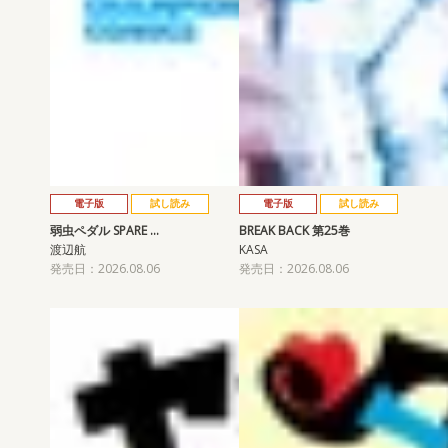
電子版
試し読み
電子版
試し読み
弱虫ペダル SPARE …
BREAK BACK 第25巻
渡辺航
KASA
発売日：2026.08.06
発売日：2026.08.06