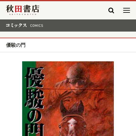
秋田書店
コミックス COMICS
優駿の門