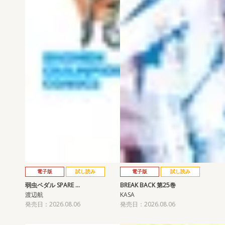
電子版
試し読み
電子版
試し読み
弱虫ペダル SPARE …
BREAK BACK 第25巻
渡辺航
KASA
発売日：2026.08.06
発売日：2026.08.06