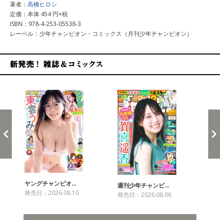
著者：
高橋ヒロシ
定価：本体 454 円+税
ISBN：978-4-253-05538-3
レーベル：少年チャンピオン・コミックス（月刊少年チャンピオン）
新発売！雑誌&コミックス
ヤングチャンピオ…
チャ
週刊少年チャンピ…
発売日：2026.08.10
発売
発売日：2026.08.06