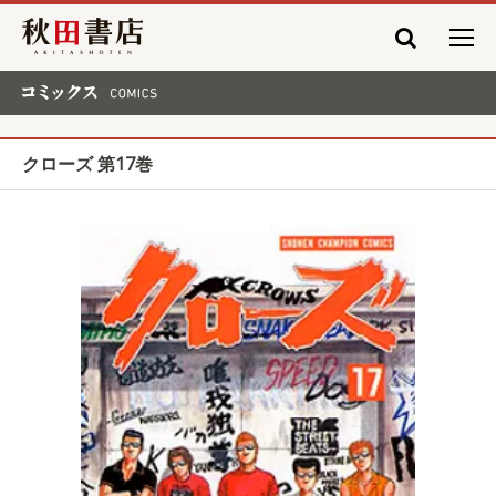
秋田書店
コミックス COMICS
クローズ 第17巻