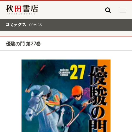
秋田書店
コミックス COMICS
優駿の門 第27巻