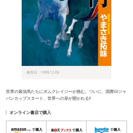
発売日：1999.12.09
世界の最強馬たちにボムクレイジーが挑む。ついに、国際GIジャ
パンカップスタート、世界への扉が開かれる!!
オンライン書店で購入