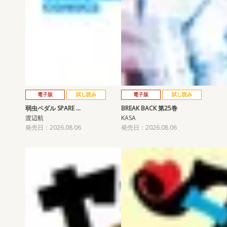
電子版
試し読み
電子版
試し読み
弱虫ペダル SPARE …
BREAK BACK 第25巻
渡辺航
KASA
発売日：2026.08.06
発売日：2026.08.06