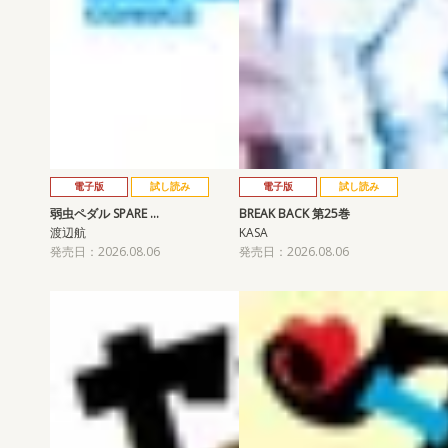
電子版
試し読み
電子版
試し読み
弱虫ペダル SPARE …
BREAK BACK 第25巻
渡辺航
KASA
発売日：2026.08.06
発売日：2026.08.06