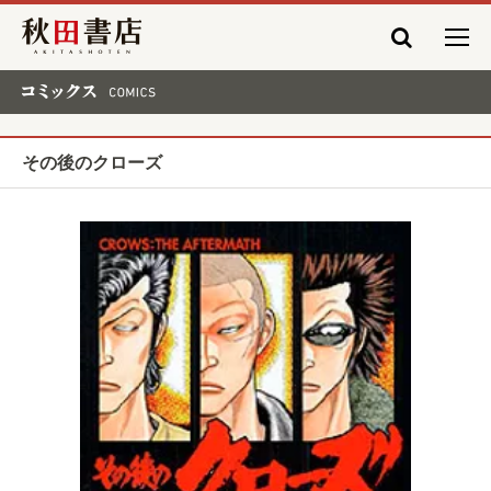
秋田書店
コミックス COMICS
その後のクローズ