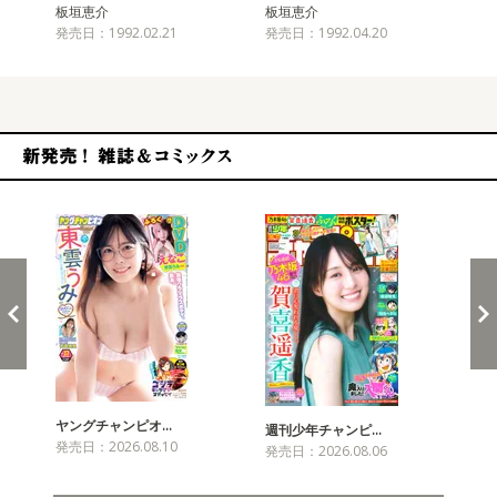
板垣恵介
板垣恵介
板
発売日：1992.02.21
発売日：1992.04.20
発売
新発売！雑誌&コミックス
ヤングチャンピオ…
チャ
週刊少年チャンピ…
発売日：2026.08.10
発売
発売日：2026.08.06