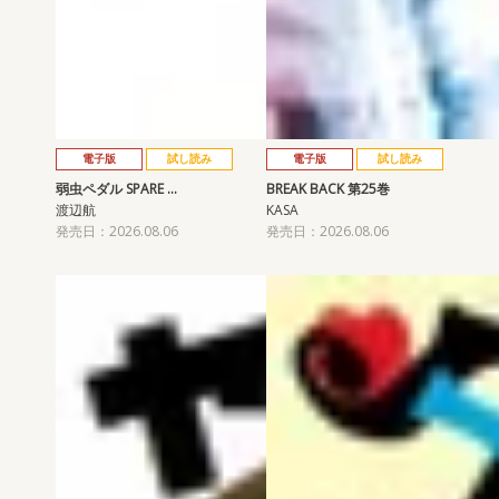
電子版
試し読み
電子版
試し読み
弱虫ペダル SPARE …
BREAK BACK 第25巻
渡辺航
KASA
発売日：2026.08.06
発売日：2026.08.06