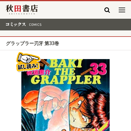
秋田書店
コミックス COMICS
グラップラー刃牙 第33巻