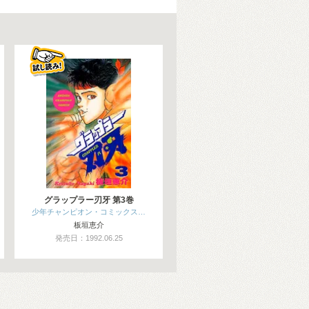
グラップラー刃牙 第3巻
少年チャンピオン・コミックス…
板垣恵介
発売日：1992.06.25