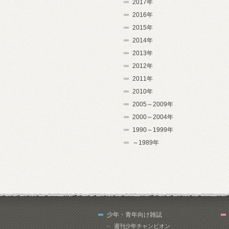
2017年
2016年
2015年
2014年
2013年
2012年
2011年
2010年
2005～2009年
2000～2004年
1990～1999年
～1989年
少年・青年向け雑誌
週刊少年チャンピオン