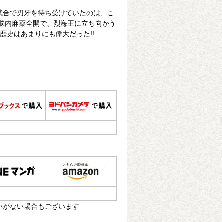
第一試合で刃牙を待ち受けていたのは、こ
 脳内麻薬全開で、烈海王に立ち向かう
の歴史はあまりにも偉大だった!!
いがない場合もございます