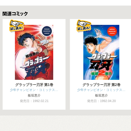
関連コミックス
グラップラー刃牙 第1巻
グラップラー刃牙 第2巻
少年チャンピオン・コミックス…
少年チャンピオン・コミックス…
板垣恵介
板垣恵介
発売日：1992.02.21
発売日：1992.04.20