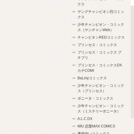
クス
ヤングチャンピオン烈コミッ
クス
少年チャンピオン・コミック
ス（ヤンチャンWeb）
チャンピオンREDコミックス
プリンセス・コミックス
プリンセス・コミックス プ
チプリ
プリンセス・コミックスDX
カチCOMI
BaLmyコミックス
少年チャンピオン・コミック
ス（プリンセス）
ボニータ・コミックス
少年チャンピオン・コミック
ス（ミステリーボニータ）
A.L.C.DX
MIU 恋愛MAX COMICS
書籍扱いコミックス