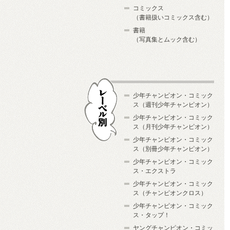
コミックス
（書籍扱いコミックス含む）
書籍
（写真集とムック含む）
少年チャンピオン・コミック
ス（週刊少年チャンピオン）
少年チャンピオン・コミック
ス（月刊少年チャンピオン）
少年チャンピオン・コミック
レーベル別
ス（別冊少年チャンピオン）
少年チャンピオン・コミック
ス・エクストラ
少年チャンピオン・コミック
ス（チャンピオンクロス）
少年チャンピオン・コミック
ス・タップ！
ヤングチャンピオン・コミッ