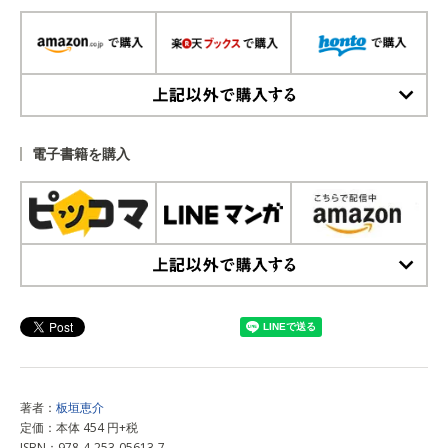
上記以外で購入する
電子書籍を購入
上記以外で購入する
著者：
板垣恵介
定価：本体 454 円+税
ISBN：978-4-253-05613-7