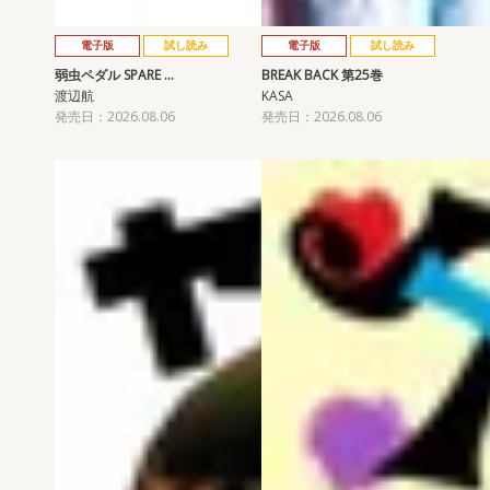
電子版
試し読み
電子版
試し読み
弱虫ペダル SPARE …
BREAK BACK 第25巻
渡辺航
KASA
発売日：2026.08.06
発売日：2026.08.06