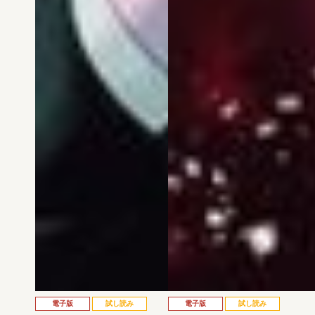
電子版
試し読み
電子版
試し読み