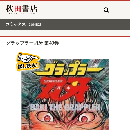
秋田書店
コミックス COMICS
グラップラー刃牙 第40巻