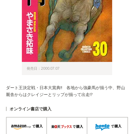
発売日：2000.07.07
ダート王決定戦・日本大賞典!! 各地から強豪馬が揃う中、野山
厩舎からはクレイジーとリップが揃って出走!?
オンライン書店で購入