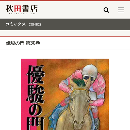
秋田書店
コミックス COMICS
優駿の門 第30巻