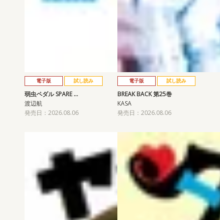
電子版
試し読み
電子版
試し読み
弱虫ペダル SPARE …
BREAK BACK 第25巻
渡辺航
KASA
発売日：2026.08.06
発売日：2026.08.06