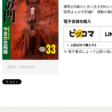
優馬が5歳のときに生き別れに
競馬まんが大巨編!! 感動の最終
電子書籍で購入
※ 電子書店によっては取り扱
発売日：2001.02.01