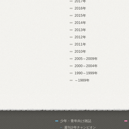
2017年
2016年
2015年
2014年
2013年
2012年
2011年
2010年
2005～2009年
2000～2004年
1990～1999年
～1989年
少年・青年向け雑誌
週刊少年チャンピオン