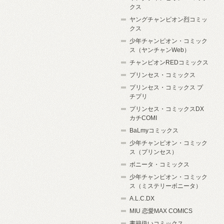
クス
ヤングチャンピオン烈コミッ
クス
少年チャンピオン・コミック
ス（ヤンチャンWeb）
チャンピオンREDコミックス
プリンセス・コミックス
プリンセス・コミックス プ
チプリ
プリンセス・コミックスDX
カチCOMI
BaLmyコミックス
少年チャンピオン・コミック
ス（プリンセス）
ボニータ・コミックス
少年チャンピオン・コミック
ス（ミステリーボニータ）
A.L.C.DX
MIU 恋愛MAX COMICS
書籍扱いコミックス