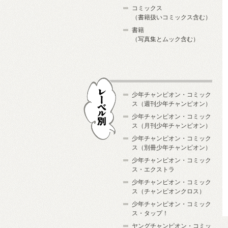
コミックス
（書籍扱いコミックス含む）
書籍
（写真集とムック含む）
少年チャンピオン・コミック
ス（週刊少年チャンピオン）
少年チャンピオン・コミック
ス（月刊少年チャンピオン）
少年チャンピオン・コミック
レーベル別
ス（別冊少年チャンピオン）
少年チャンピオン・コミック
ス・エクストラ
少年チャンピオン・コミック
ス（チャンピオンクロス）
少年チャンピオン・コミック
ス・タップ！
ヤングチャンピオン・コミッ