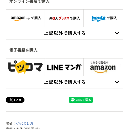
オンライン書店で購入
上記以外で購入する
電子書籍を購入
上記以外で購入する
著者：
小沢としお
定価：本体 390 円+税