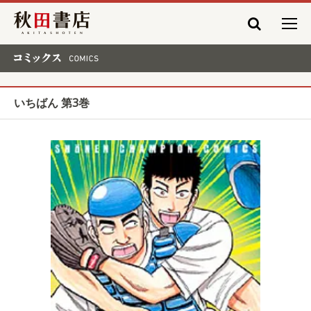
秋田書店
コミックス COMICS
いちばん 第3巻