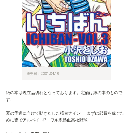
発売日：2001.04.19
紙の本は現在品切れとなっております。定価は紙の本のもので
す。
夏の予選に向けて動きだした桜台ナイン!! まずは部費を稼ぐた
めに皆でアルバイト!? ワル系熱血高校野球!!