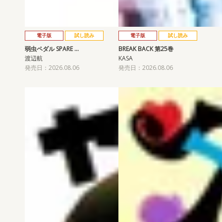
電子版
試し読み
電子版
試し読み
弱虫ペダル SPARE …
BREAK BACK 第25巻
渡辺航
KASA
発売日：2026.08.06
発売日：2026.08.06