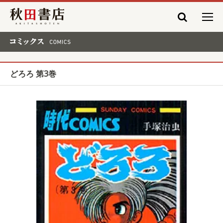
秋田書店
コミックス COMICS
どろろ 第3巻