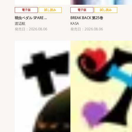
電子版
試し読み
電子版
試し読み
弱虫ペダル SPARE …
BREAK BACK 第25巻
渡辺航
KASA
発売日：2026.08.06
発売日：2026.08.06