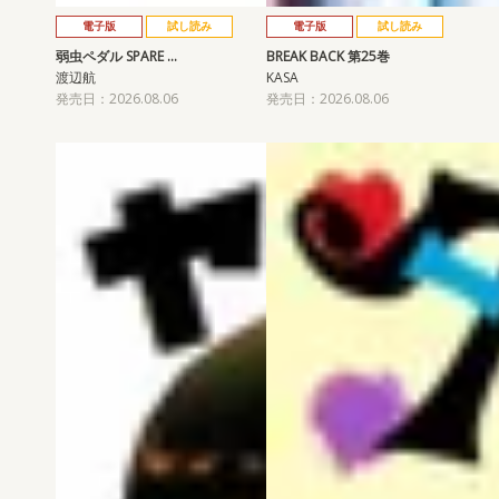
電子版
試し読み
電子版
試し読み
弱虫ペダル SPARE …
BREAK BACK 第25巻
渡辺航
KASA
発売日：2026.08.06
発売日：2026.08.06