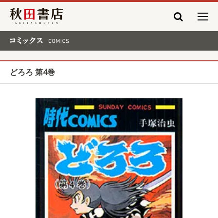
秋田書店
コミックス COMICS
どろろ 第4巻