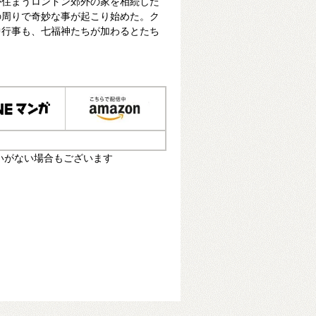
が住まうロンドン郊外の家を相続した
の周りで奇妙な事が起こり始めた。ク
中行事も、七福神たちが加わるとたち
いがない場合もございます