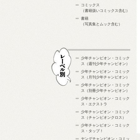
コミックス
（書籍扱いコミックス含む）
書籍
（写真集とムック含む）
少年チャンピオン・コミック
ス（週刊少年チャンピオン）
少年チャンピオン・コミック
ス（月刊少年チャンピオン）
少年チャンピオン・コミック
レーベル別
ス（別冊少年チャンピオン）
少年チャンピオン・コミック
ス・エクストラ
少年チャンピオン・コミック
ス（チャンピオンクロス）
少年チャンピオン・コミック
ス・タップ！
ヤングチャンピオン・コミッ