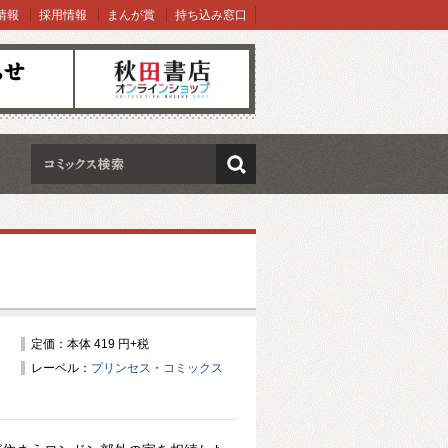
情報
採用情報
まんが賞
持ち込み窓口
オンラインショップ
検索
定価：本体 419 円+税
レーベル：
プリンセス・コミックス