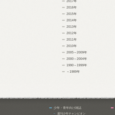
2017年
2016年
2015年
2014年
2013年
2012年
2011年
2010年
2005～2009年
2000～2004年
1990～1999年
～1989年
少年・青年向け雑誌
週刊少年チャンピオン