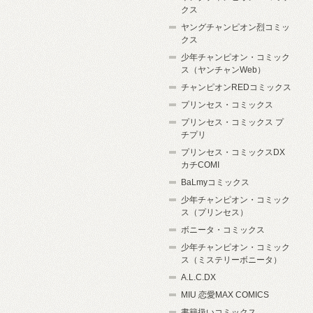
クス
ヤングチャンピオン烈コミッ
クス
少年チャンピオン・コミック
ス（ヤンチャンWeb）
チャンピオンREDコミックス
プリンセス・コミックス
プリンセス・コミックス プ
チプリ
プリンセス・コミックスDX
カチCOMI
BaLmyコミックス
少年チャンピオン・コミック
ス（プリンセス）
ボニータ・コミックス
少年チャンピオン・コミック
ス（ミステリーボニータ）
A.L.C.DX
MIU 恋愛MAX COMICS
書籍扱いコミックス