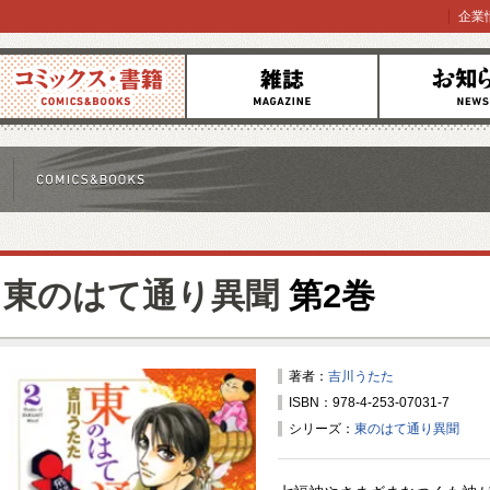
企業
コミックス
雑誌
お知らせ
東のはて通り異聞
第2巻
著者：
吉川うたた
ISBN：978-4-253-07031-7
シリーズ：
東のはて通り異聞