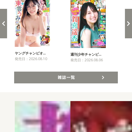
ヤングチャンピオ…
チャ
週刊少年チャンピ…
発売日：2026.08.10
発売
発売日：2026.08.06
雑誌一覧