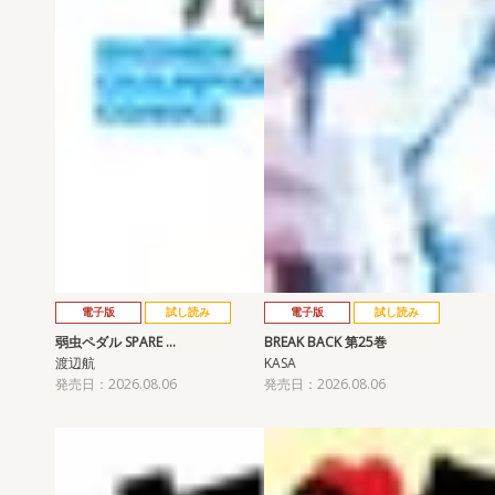
電子版
試し読み
電子版
試し読み
弱虫ペダル SPARE …
BREAK BACK 第25巻
渡辺航
KASA
発売日：2026.08.06
発売日：2026.08.06