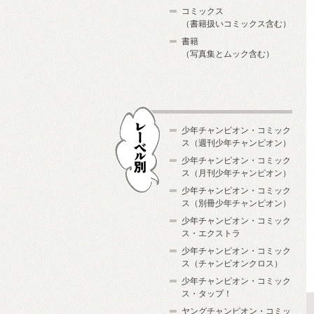
コミックス
（書籍扱いコミックス含む）
書籍
（写真集とムック含む）
少年チャンピオン・コミック
ス（週刊少年チャンピオン）
少年チャンピオン・コミック
ス（月刊少年チャンピオン）
少年チャンピオン・コミック
レーベル別
ス（別冊少年チャンピオン）
少年チャンピオン・コミック
ス・エクストラ
少年チャンピオン・コミック
ス（チャンピオンクロス）
少年チャンピオン・コミック
ス・タップ！
ヤングチャンピオン・コミッ