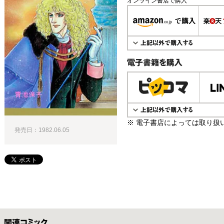
オンライン書店で購入
電子書籍で購入
※ 電子書店によっては取り扱
発売日：1982.06.05