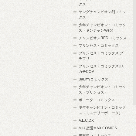
クス
ヤングチャンピオン烈コミッ
クス
少年チャンピオン・コミック
ス（ヤンチャンWeb）
チャンピオンREDコミックス
プリンセス・コミックス
プリンセス・コミックス プ
チプリ
プリンセス・コミックスDX
カチCOMI
BaLmyコミックス
少年チャンピオン・コミック
ス（プリンセス）
ボニータ・コミックス
少年チャンピオン・コミック
ス（ミステリーボニータ）
A.L.C.DX
MIU 恋愛MAX COMICS
書籍扱いコミックス