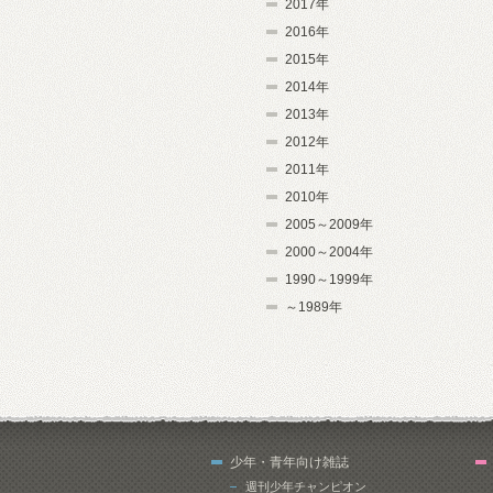
2017年
2016年
2015年
2014年
2013年
2012年
2011年
2010年
2005～2009年
2000～2004年
1990～1999年
～1989年
少年・青年向け雑誌
週刊少年チャンピオン