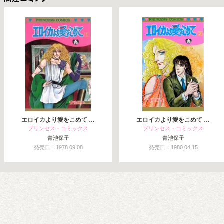
関連コミックス
エロイカより愛をこめて …
エロイカより愛をこめて …
プリンセス・コミックス
プリンセス・コミックス
青池保子
青池保子
発売日：1978.09.08
発売日：1980.04.15