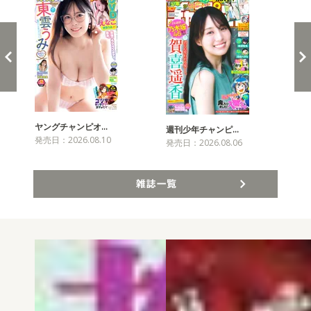
ヤングチャンピオ…
チャ
週刊少年チャンピ…
発売日：2026.08.10
発売
発売日：2026.08.06
雑誌一覧