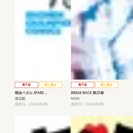
電子版
試し読み
電子版
試し読み
弱虫ペダル SPARE …
BREAK BACK 第25巻
渡辺航
KASA
発売日：2026.08.06
発売日：2026.08.06