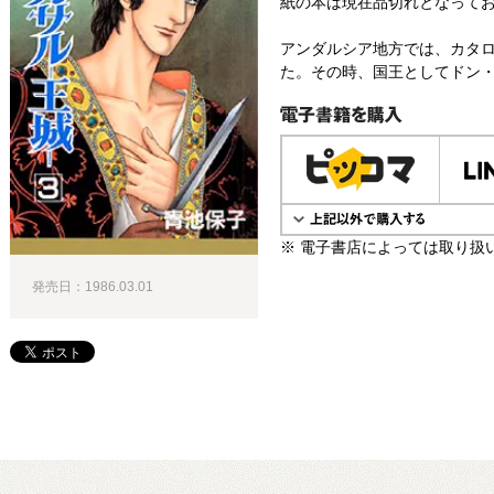
紙の本は現在品切れとなって
アンダルシア地方では、カタ
た。その時、国王としてドン・
電子書籍で購入
※ 電子書店によっては取り扱
発売日：1986.03.01