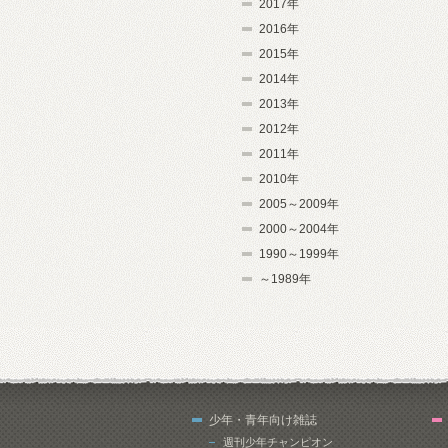
2017年
2016年
2015年
2014年
2013年
2012年
2011年
2010年
2005～2009年
2000～2004年
1990～1999年
～1989年
少年・青年向け雑誌
週刊少年チャンピオン