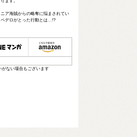
おります。
ロニア海賊からの略奪に悩まされてい
ペデロがとった行動とは…!?
いがない場合もございます