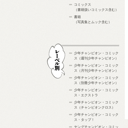
コミックス
（書籍扱いコミックス含む）
書籍
（写真集とムック含む）
少年チャンピオン・コミック
ス（週刊少年チャンピオン）
少年チャンピオン・コミック
ス（月刊少年チャンピオン）
少年チャンピオン・コミック
レーベル別
ス（別冊少年チャンピオン）
少年チャンピオン・コミック
ス・エクストラ
少年チャンピオン・コミック
ス（チャンピオンクロス）
少年チャンピオン・コミック
ス・タップ！
ヤングチャンピオン・コミッ