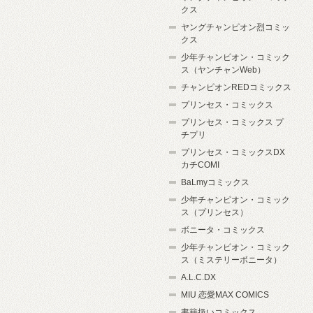
クス
ヤングチャンピオン烈コミッ
クス
少年チャンピオン・コミック
ス（ヤンチャンWeb）
チャンピオンREDコミックス
プリンセス・コミックス
プリンセス・コミックス プ
チプリ
プリンセス・コミックスDX
カチCOMI
BaLmyコミックス
少年チャンピオン・コミック
ス（プリンセス）
ボニータ・コミックス
少年チャンピオン・コミック
ス（ミステリーボニータ）
A.L.C.DX
MIU 恋愛MAX COMICS
書籍扱いコミックス