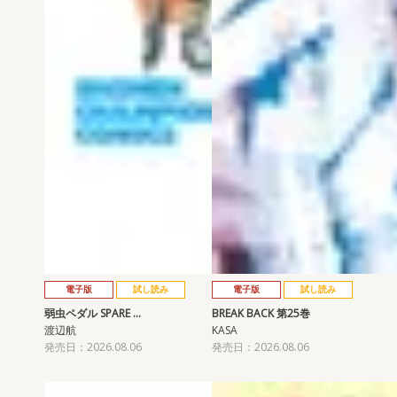
電子版
試し読み
電子版
試し読み
弱虫ペダル SPARE …
BREAK BACK 第25巻
渡辺航
KASA
発売日：2026.08.06
発売日：2026.08.06