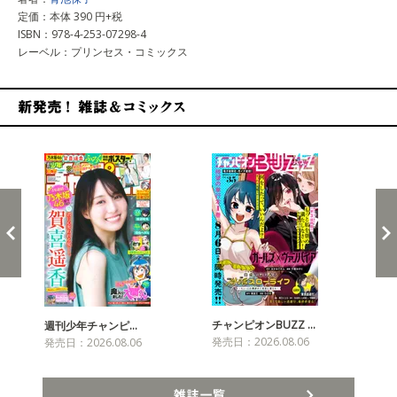
定価：本体 390 円+税
ISBN：978-4-253-07298-4
レーベル：プリンセス・コミックス
新発売！雑誌&コミックス
チャンピオンBUZZ …
週刊少年チャンピ…
月
発売日：2026.08.06
発売日：2026.08.06
発売