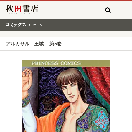
秋田書店
コミックス COMICS
アルカサル－王城－ 第5巻