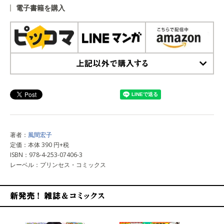
電子書籍を購入
上記以外で購入する
著者：
風間宏子
定価：本体 390 円+税
ISBN：978-4-253-07406-3
レーベル：プリンセス・コミックス
新発売！雑誌&コミックス