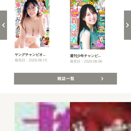
ヤングチャンピオ…
チャ
週刊少年チャンピ…
発売日：2026.08.10
発売
発売日：2026.08.06
雑誌一覧