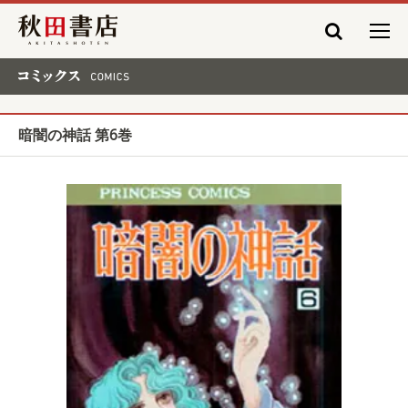
秋田書店
コミックス COMICS
暗闇の神話 第6巻