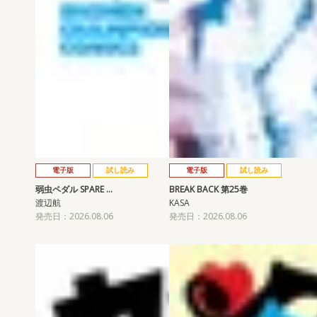
電子版
試し読み
電子版
試し読み
弱虫ペダル SPARE …
BREAK BACK 第25巻
渡辺航
KASA
発売日：2026.08.06
発売日：2026.08.06