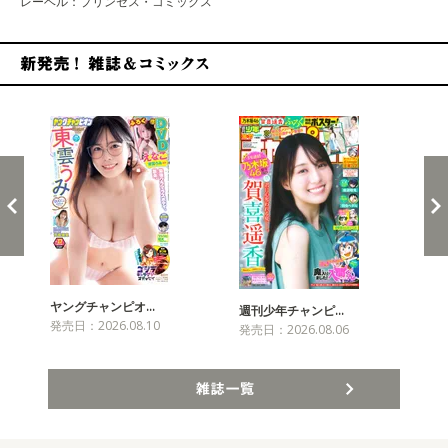
レーベル：プリンセス・コミックス
新発売！雑誌&コミックス
ヤングチャンピオ…
チャ
週刊少年チャンピ…
発売日：2026.08.10
発売
発売日：2026.08.06
雑誌一覧