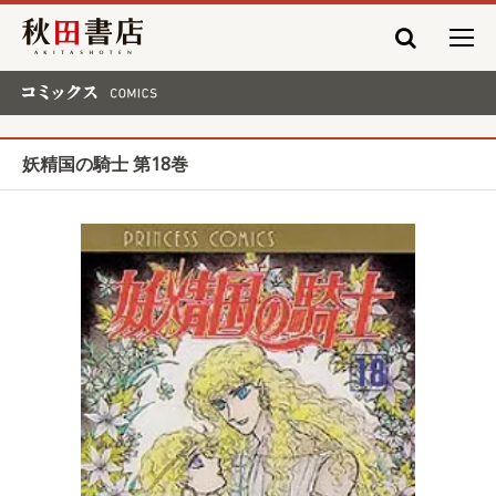
秋田書店
コミックス COMICS
妖精国の騎士 第18巻