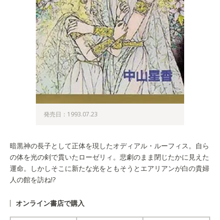
発売日：1993.07.23
暗黒神の長子として正体を現したオディアル・ルーフィス。自ら
の体を光の剣で貫いたローゼリィ。悲劇のまま閉じたかに見えた
運命。しかしそこに新たな光をともそうとエアリアンが白の貴婦
人の館を訪ね!?
オンライン書店で購入