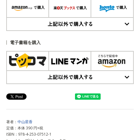
上記以外で購入する
電子書籍を購入
上記以外で購入する
著者：
中山星香
定価：本体 390 円+税
ISBN：978-4-253-07512-1